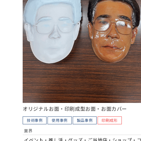
オリジナルお面・印刷成型お面・お面カバー
技術事例
使用事例
製品事例
印刷成形
業界
イベント・推し活・グッズ・ご当地店・ショップ・