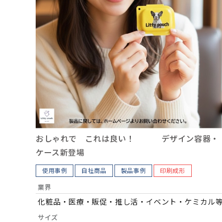
おしゃれで これは良い！ デザイン容器・
ケース新登場
使用事例
自社商品
製品事例
印刷成形
業界
化粧品・医療・販促・推し活・イベント・ケミカル
サイズ