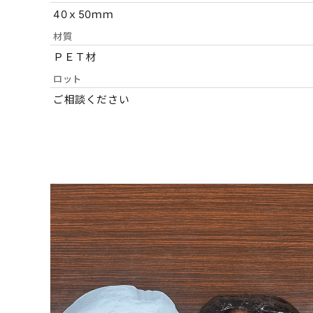
40ｘ50ｍｍ
材質
ＰＥＴ材
ロット
ご相談ください