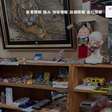
新着情報
強み
技術情報
設備情報
会社情報