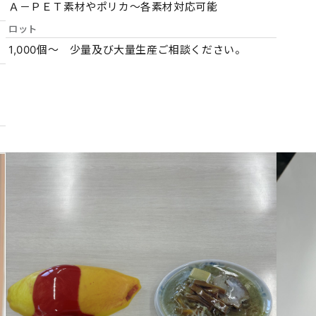
Ａ－ＰＥＴ素材やポリカ～各素材対応可能
ロット
1,000個～ 少量及び大量生産ご相談ください。