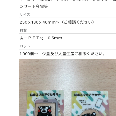
ンサート会場等
サイズ
230ｘ180ｘ40ｍｍ～（ご相談ください）
材質
Ａ－ＰＥＴ材 0.5ｍｍ
ロット
1,000個～ 少量及び大量生産ご相談ください。