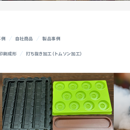
事例
自社商品
製品事例
印刷成形
打ち抜き加工（トムソン加工）