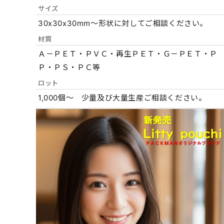
サイズ
30x30x30mm～形状に対してご相談ください。
材質
Ａ－ＰＥＴ・ＰＶＣ・再生ＰＥＴ・Ｇ－ＰＥＴ・Ｐ
Ｐ・ＰＳ・ＰＣ等
ロット
1,000個～ 少量及び大量生産ご相談ください。