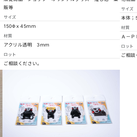
販等
サイズ
サイズ
本体；
150Φｘ45ｍｍ
材質
材質
Ａ－Ｐ
アクリル透明 3ｍｍ
ロット
ロット
ご相談
ご相談ください。