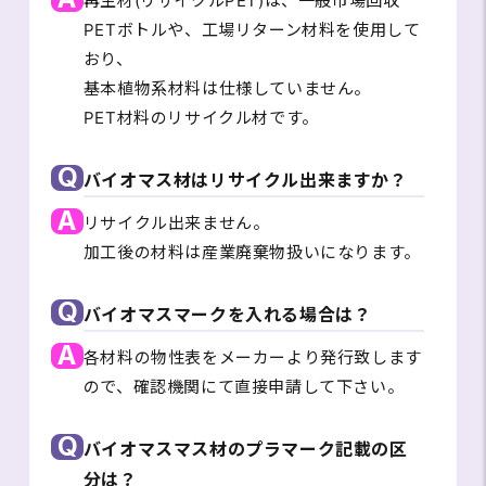
再生材(リサイクルPET)は、一般市場回収
PETボトルや、工場リターン材料を使用して
おり、
基本植物系材料は仕様していません。
PET材料のリサイクル材です。
Q
バイオマス材はリサイクル出来ますか？
A
リサイクル出来ません。
加工後の材料は産業廃棄物扱いになります。
Q
バイオマスマークを入れる場合は？
A
各材料の物性表をメーカーより発行致します
ので、確認機関にて直接申請して下さい。
Q
バイオマスマス材のプラマーク記載の区
分は？