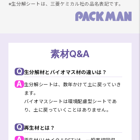
※生分解シートは、三菱ケミカル社の品名表記です。
素材Q&A
Q
生分解材とバイオマス材の違いは？
A
生分解シートは、数年かけて土に戻っていき
ます。
バイオマスシートは環境配慮型シートであ
り、土に戻っていくことはありません。
Q
再生材とは？
A