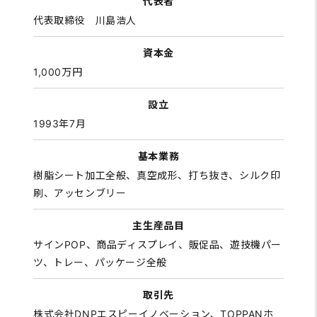
代表者
代表取締役 川島浩人
資本金
1,000万円
設立
1993年7月
基本業務
樹脂シート加工全般、真空成形、打ち抜き、シルク印
刷、アッセンブリー
主生産品目
サインPOP、商品ディスプレイ、販促品、遊技機パー
ツ、トレー、パッケージ全般
取引先
株式会社DNPエスピーイノベーション、TOPPANホ