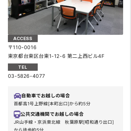
ACCESS
〒110-0016
東京都台東区台東1-12-6 第二上西ビル4F
TEL
03-5826-4077
自動車でお越しの場合
首都高1号上野線[本町出口]から約5分
公共交通機関でお越しの場合
JR山手線・京浜東北線 秋葉原駅[昭和通り出口]
から徒歩約5分