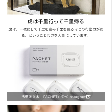
虎は千里行って千里帰る
虎は、一夜にして千里を進み千里を戻るほどの行動力があ
る、ということわざを大事にしています。
携帯塗香水「PACHET」公式Instagram