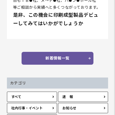
日もＴＢ●社、メ～テ●社、パ●ン●ホール社
等ご相談から実績へと多くつながっております。
是非、この機会に印刷成型製品デビュ
ーしてみてはいかがでしょうか
新着情報一覧
カテゴリ
すべて
速 報
社内行事・イベント
お知らせ