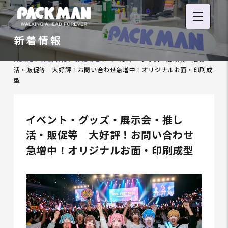
新着情報
HOME
>
新着情報
>
お知らせ
>
イベント・グッズ・展示会・推し
活・販促等 大好評！お問い合わせ急増中！オリジナルお面・印刷成
型
イベント・グッズ・展示会・推し
活・販促等 大好評！お問い合わせ
急増中！オリジナルお面・印刷成型