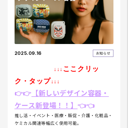
2025.09.16
お知らせ
ここクリッ
↓↓↓
ク・タップ
↓↓↓
👉👉
【新しいデザイン容器・
ケース新登場！！】
👈👈
推し活・イベント・医療・販促・介護・化粧品・
ケミカル関連等幅広く使用可能。