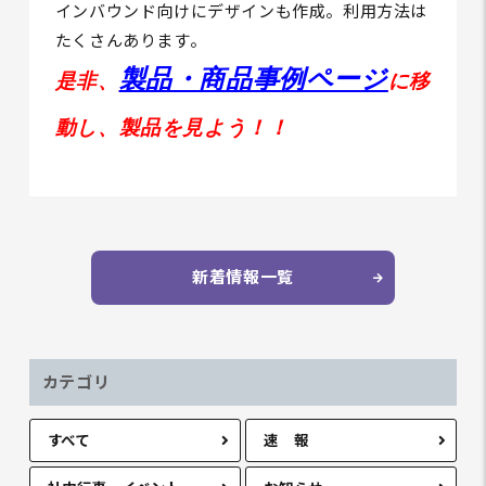
インバウンド向けにデザインも作成。利用方法は
たくさんあります。
製品・商品事例ペー
ジ
是非、
に移
動し、製品を見よう！！
新着情報一覧
カテゴリ
すべて
速 報